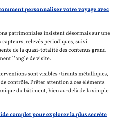
comment personnaliser votre voyage avec
ns patrimoniales insistent désormais sur une
: capteurs, relevés périodiques, suivi
ente de la quasi-totalité des contenus grand
ent l’angle de visite.
terventions sont visibles : tirants métalliques,
e contrôle. Prêter attention à ces éléments
hnique du bâtiment, bien au-delà de la simple
uide complet pour explorer la plus secrète