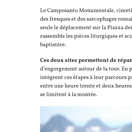
Le Camposanto Monumentale, cimetière
des fresques et des sarcophages romain
seule le déplacement sur la Piazza d
rassemble les pièces liturgiques et scu
baptistère.
Ces deux sites permettent de répart
d’engorgement autour de la tour. En p
intègrent ces étapes à leur parcours p
entre une heure trente et deux heures
se limitent à la montée.