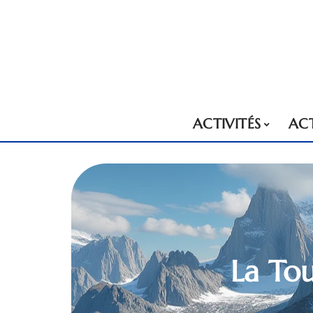
ACTIVITÉS
AC
La Tou