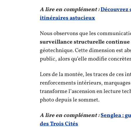
A lire en complément :
Découvrez 
itinéraires astucieux
Nous observons que les communicatio
surveillance structurelle continue
géotechnique. Cette dimension est abs
public, alors qu’elle modifie concrètem
Lors de la montée, les traces de ces in
renforcements intérieurs, marquages d
transforme l’ascension en lecture tec
photo depuis le sommet.
A lire en complément :
Senglea : g
des Trois Cités