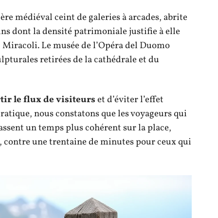
 médiéval ceint de galeries à arcades, abrite
s dont la densité patrimoniale justifie à elle
ei Miracoli. Le musée de l’Opéra del Duomo
lpturales retirées de la cathédrale et du
ir le flux de visiteurs
et d’éviter l’effet
ratique, nous constatons que les voyageurs qui
assent un temps plus cohérent sur la place,
, contre une trentaine de minutes pour ceux qui