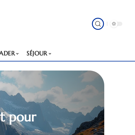
VADER
SÉJOUR
et pour