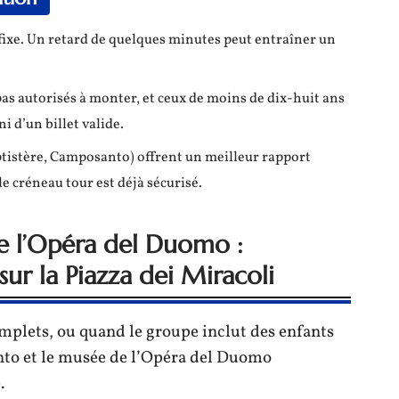
u fixe. Un retard de quelques minutes peut entraîner un
as autorisés à monter, et ceux de moins de dix-huit ans
 d’un billet valide.
aptistère, Camposanto) offrent un meilleur rapport
le créneau tour est déjà sécurisé.
 l’Opéra del Duomo :
sur la Piazza dei Miracoli
mplets, ou quand le groupe inclut des enfants
nto et le musée de l’Opéra del Duomo
.