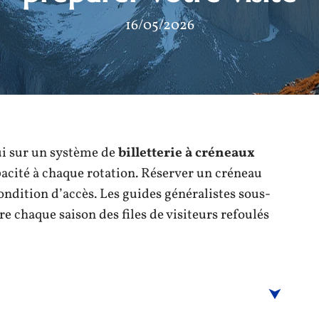
16/05/2026
ui sur un système de
billetterie à créneaux
pacité à chaque rotation. Réserver un créneau
 condition d’accès. Les guides généralistes sous-
re chaque saison des files de visiteurs refoulés