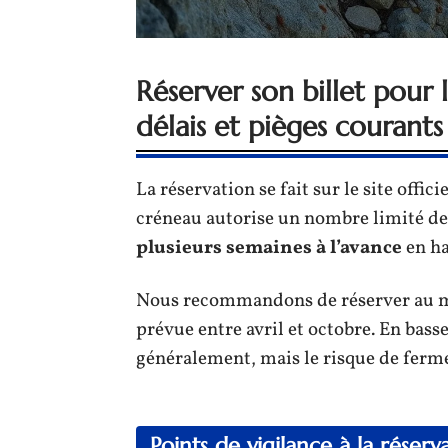
Réserver son billet pour 
délais et pièges courants
La réservation se fait sur le site offi
créneau autorise un nombre limité de 
plusieurs semaines à l’avance
en ha
Nous recommandons de réserver au mi
prévue entre avril et octobre. En bass
généralement, mais le risque de ferm
Points de vigilance à la réserv