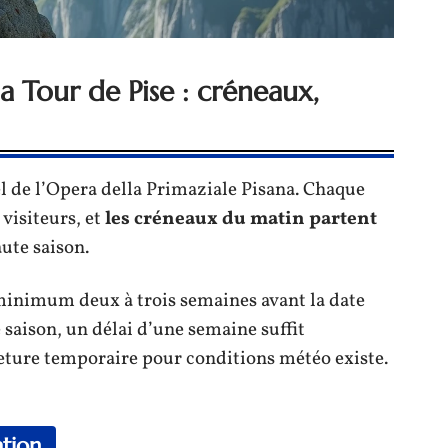
la Tour de Pise : créneaux,
ciel de l’Opera della Primaziale Pisana. Chaque
visiteurs, et
les créneaux du matin partent
ute saison.
nimum deux à trois semaines avant la date
e saison, un délai d’une semaine suffit
eture temporaire pour conditions météo existe.
ation