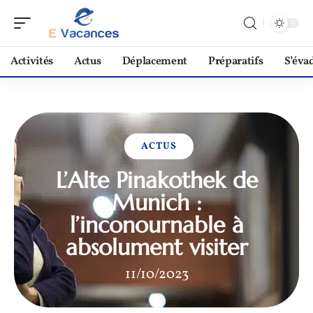
Activités
Actus
Déplacement
Préparatifs
S’éva
ACTUS
L’Alte Pinakothek de
Munich :
l’inconournable à
absolument visiter
11/10/2023