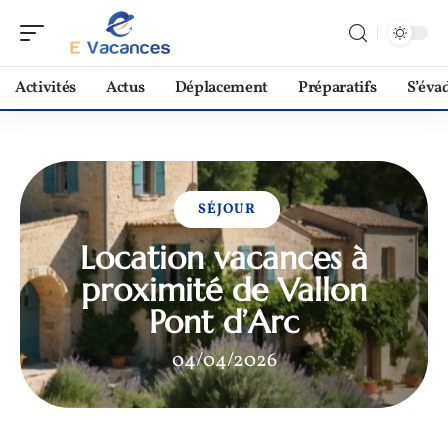
Activités
Actus
Déplacement
Préparatifs
S’éva
SÉJOUR
Location vacances à
proximité de Vallon
Pont d’Arc
04/04/2026