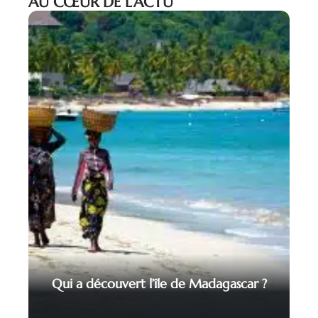
AU CŒUR DE L’ACTU
Qui a découvert l’île de Madagascar ?