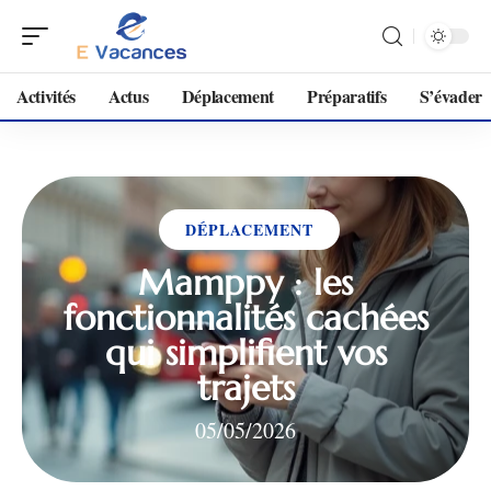
Activités
Actus
Déplacement
Préparatifs
S’évader
DÉPLACEMENT
Mamppy : les
fonctionnalités cachées
qui simplifient vos
trajets
05/05/2026