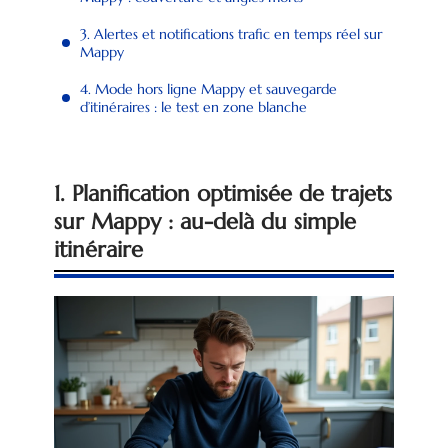
3. Alertes et notifications trafic en temps réel sur
Mappy
4. Mode hors ligne Mappy et sauvegarde
d’itinéraires : le test en zone blanche
1. Planification optimisée de trajets
sur Mappy : au-delà du simple
itinéraire