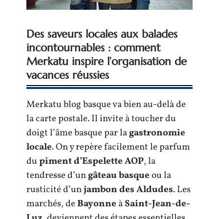
Des saveurs locales aux balades
incontournables : comment
Merkatu inspire l’organisation de
vacances réussies
Merkatu blog basque va bien au-delà de
la carte postale. Il invite à toucher du
doigt l’âme basque par la
gastronomie
locale
. On y repère facilement le parfum
du
piment d’Espelette AOP
, la
tendresse d’un
gâteau basque
ou la
rusticité d’un
jambon des Aldudes
. Les
marchés, de
Bayonne
à
Saint-Jean-de-
Luz
, deviennent des étapes essentielles