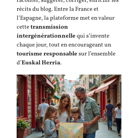
raconter, suggérer, corriger, enrichir les
récits du blog. Entre la France et
l’Espagne, la plateforme met en valeur
cette
transmission
intergénérationnelle
qui s’invente
chaque jour, tout en encourageant un
tourisme responsable
sur l’ensemble
d’
Euskal Herria
.