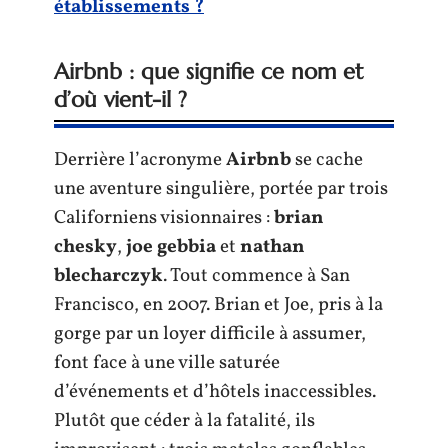
établissements ?
Airbnb : que signifie ce nom et
d’où vient-il ?
Derrière l’acronyme
Airbnb
se cache
une aventure singulière, portée par trois
Californiens visionnaires :
brian
chesky
,
joe gebbia
et
nathan
blecharczyk
. Tout commence à San
Francisco, en 2007. Brian et Joe, pris à la
gorge par un loyer difficile à assumer,
font face à une ville saturée
d’événements et d’hôtels inaccessibles.
Plutôt que céder à la fatalité, ils