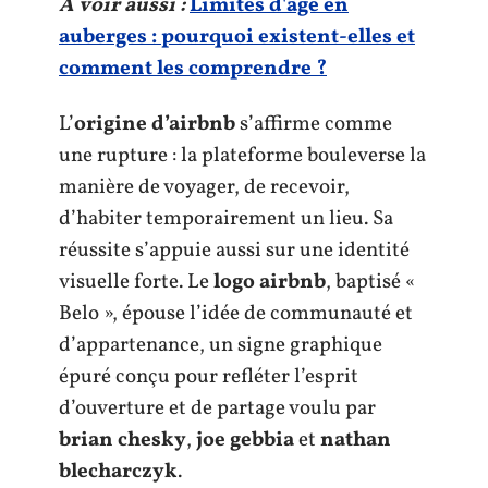
A voir aussi :
Limites d'âge en
auberges : pourquoi existent-elles et
comment les comprendre ?
L’
origine d’airbnb
s’affirme comme
une rupture : la plateforme bouleverse la
manière de voyager, de recevoir,
d’habiter temporairement un lieu. Sa
réussite s’appuie aussi sur une identité
visuelle forte. Le
logo airbnb
, baptisé «
Belo », épouse l’idée de communauté et
d’appartenance, un signe graphique
épuré conçu pour refléter l’esprit
d’ouverture et de partage voulu par
brian chesky
,
joe gebbia
et
nathan
blecharczyk
.