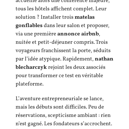
accueille alors une conférence majeure,
tous les hôtels affichent complet. Leur
solution ? Installer trois
matelas
gonflables
dans leur salon et proposer,
via une première
annonce airbnb
,
nuitée et petit-déjeuner compris. Trois
voyageurs franchissent la porte, séduits
par l’idée atypique. Rapidement,
nathan
blecharczyk
rejoint les deux associés
pour transformer ce test en véritable
plateforme.
L’aventure entrepreneuriale se lance,
mais les débuts sont difficiles. Peu de
réservations, scepticisme ambiant : rien
n’est gagné. Les fondateurs s’accrochent.