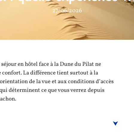
27/06/2026
éjour en hôtel face à la Dune du Pilat ne
confort. La différence tient surtout à la
l’orientation de la vue et aux conditions d’accès
qui déterminent ce que vous verrez depuis
cachon.