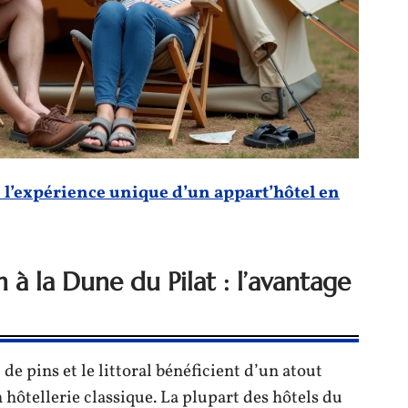
l’expérience unique d’un appart’hôtel en
 à la Dune du Pilat : l’avantage
de pins et le littoral bénéficient d’un atout
 hôtellerie classique. La plupart des hôtels du