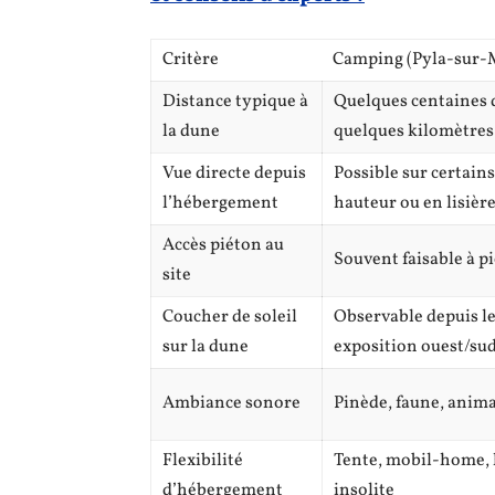
Critère
Camping (Pyla-sur-M
Distance typique à
Quelques centaines 
la dune
quelques kilomètres
Vue directe depuis
Possible sur certai
l’hébergement
hauteur ou en lisière
Accès piéton au
Souvent faisable à p
site
Coucher de soleil
Observable depuis le
sur la dune
exposition ouest/su
Ambiance sonore
Pinède, faune, anima
Flexibilité
Tente, mobil-home,
d’hébergement
insolite