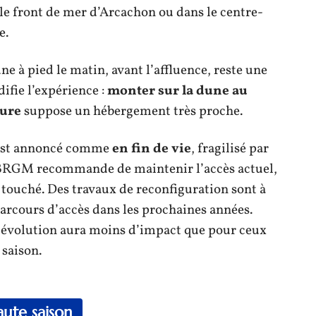
le front de mer d’Arcachon ou dans le centre-
e.
ne à pied le matin, avant l’affluence, reste une
difie l’expérience :
monter sur la dune au
ture
suppose un hébergement très proche.
6 est annoncé comme
en fin de vie
, fragilisé par
u BRGM recommande de maintenir l’accès actuel,
ns touché. Des travaux de reconfiguration sont à
parcours d’accès dans les prochaines années.
te évolution aura moins d’impact que pour ceux
saison.
ute saison