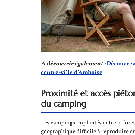
A découvrir également :
Découvrez 
centre-ville d’Amboise
Proximité et accès piéton
du camping
Les campings implantés entre la forêt 
géographique difficile à reproduire en