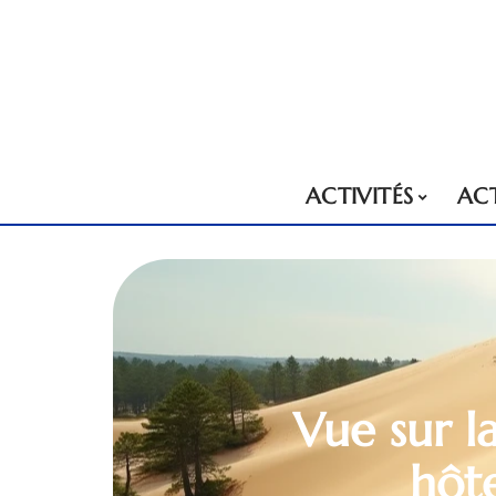
ACTIVITÉS
AC
Vue sur l
hôte