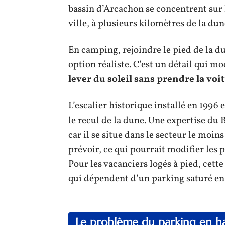
bassin d’Arcachon se concentrent sur 
ville, à plusieurs kilomètres de la dun
En camping, rejoindre le pied de la du
option réaliste. C’est un détail qui mo
lever du soleil sans prendre la voi
L’escalier historique installé en 199
le recul de la dune. Une expertise d
car il se situe dans le secteur le moi
prévoir, ce qui pourrait modifier les 
Pour les vacanciers logés à pied, cet
qui dépendent d’un parking saturé en 
Le problème du parking en ha